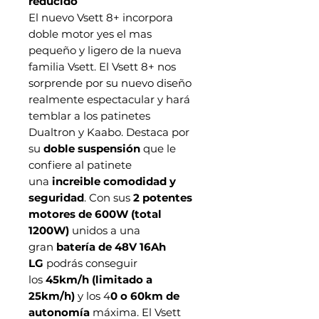
reducido
El nuevo Vsett 8+ incorpora
doble motor yes el mas
pequeño y ligero de la nueva
familia Vsett. El Vsett 8+ nos
sorprende por su nuevo diseño
realmente espectacular y hará
temblar a los patinetes
Dualtron y Kaabo. Destaca por
su
doble suspensión
que le
confiere al patinete
una
increible comodidad y
seguridad
. Con sus
2 potentes
motores de 600W
(total
1200W)
unidos a una
gran
batería de 48V 16Ah
LG
podrás conseguir
los
45km/h
(limitado a
25km/h)
y los 4
0 o 60km de
autonomía
máxima. El Vsett