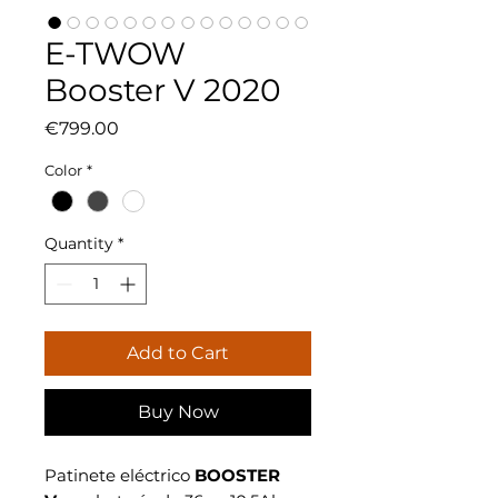
E-TWOW
Booster V 2020
Price
€799.00
Color
*
Quantity
*
Add to Cart
Buy Now
Patinete eléctrico
BOOSTER