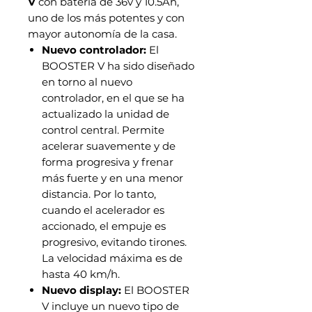
V
con batería de 36v y 10.5Ah,
uno de los más potentes y con
mayor autonomía de la casa.
Nuevo controlador:
El
BOOSTER V ha sido diseñado
en torno al nuevo
controlador, en el que se ha
actualizado la unidad de
control central. Permite
acelerar suavemente y de
forma progresiva y frenar
más fuerte y en una menor
distancia. Por lo tanto,
cuando el acelerador es
accionado, el empuje es
progresivo, evitando tirones.
La velocidad máxima es de
hasta 40 km/h.
Nuevo display:
El BOOSTER
V incluye un nuevo tipo de