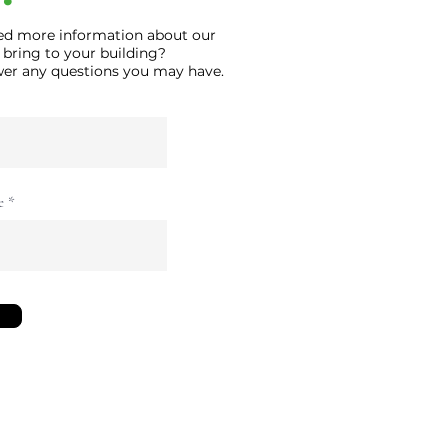
ed more information about our
 bring to your building?
swer any questions you may have.
e