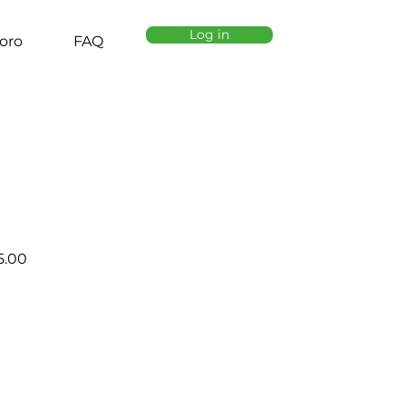
Log in
oro
FAQ
ar
Sale
5.00
Price