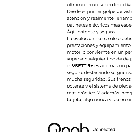
ultramoderno, superdeportivo,
Desde el primer golpe de vis
atención y realmente "enamor
patinetes eléctricos mas espe
Ágil, potente y seguro
La evolución no es solo estéti
prestaciones y equipamiento
motor lo conviernte en un per
superar cualquier tipo de de
el
VSETT 9+
es ademas un pa
seguro, destacando su gran s
mucha seguridad. Sus frenos 
potente y el sistema de pleg
mas práctico. Y además inco
tarjeta, algo nunca visto en un