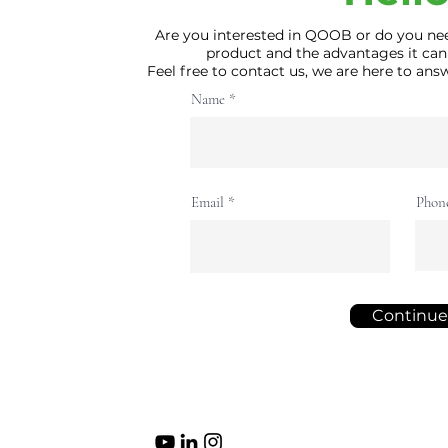
Are you interested in QOOB or do you ne
product and the advantages it can
Feel free to contact us, we are here to an
Name
Email
Phon
Continue