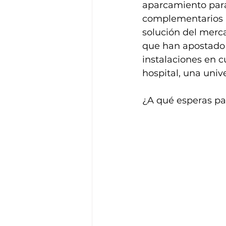
aparcamiento para 
complementarios p
solución del merca
que han apostado 
instalaciones en cu
hospital, una univ
¿A qué esperas p