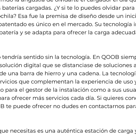
s baterías cargadas. ¿Y si te lo puedes olvidar par
chila? Esa fue la premisa de diseño desde un inici
atentado es único en el mercado. Su tecnología i
 batería y se adapta para ofrecer la carga adecua
o tendría sentido sin la tecnología. En QOOB sie
olución digital que se distanciase de soluciones 
de una barra de hierro y una cadena. La tecnologí
ervicios que complementan la experiencia de uso 
o para el gestor de la instalación como a sus usuar
ra ofrecer más servicios cada día. Si quieres cono
B te puede ofrecer no dudes en contactarnos par
que necesitas es una auténtica estación de carga 