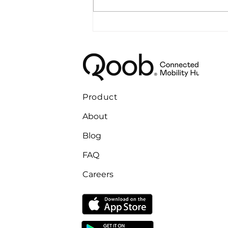
Micro mobility
infrastructure
Product
About
Blog
FAQ
Careers