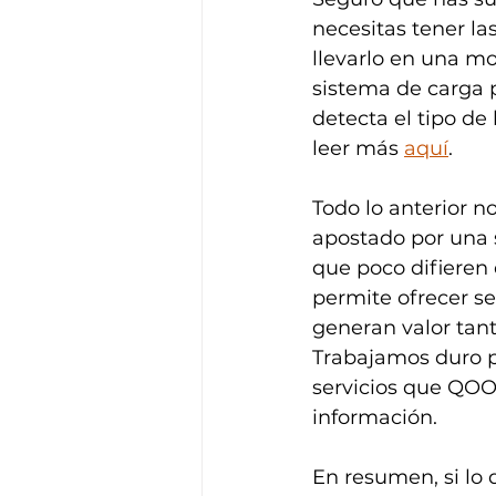
necesitas tener la
llevarlo en una mo
sistema de carga p
detecta el tipo de
leer más 
aquí
.
Todo lo anterior n
apostado por una s
que poco difieren 
permite ofrecer s
generan valor tant
Trabajamos duro pa
servicios que QOO
información.
En resumen, si lo 