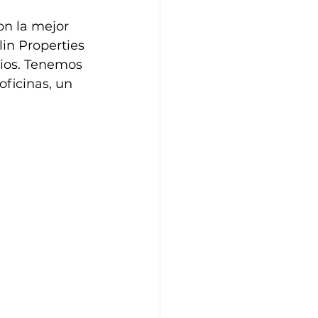
n la mejor 
in Properties 
ios. Tenemos 
oficinas, un 