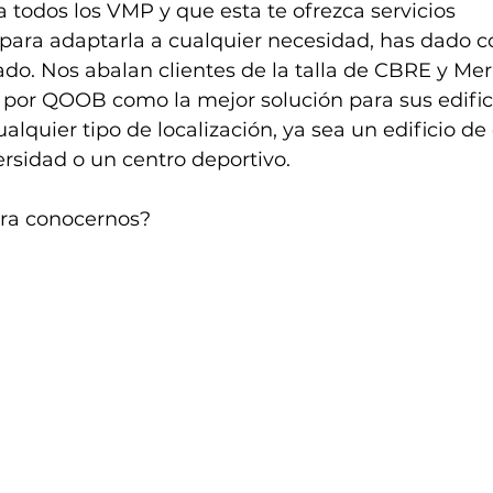
todos los VMP y que esta te ofrezca servicios 
ara adaptarla a cualquier necesidad, has dado co
do. Nos abalan clientes de la talla de CBRE y Merl
por QOOB como la mejor solución para sus edific
alquier tipo de localización, ya sea un edificio de 
ersidad o un centro deportivo. 
ara conocernos?