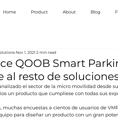
Home
Product
About
Blog
F
olutions
Nov 1, 2021
2 min read
ce QOOB Smart Parki
e al resto de solucione
lizado el sector de la micro movilidad desde sus
rios un producto que cumpliese con todas sus expe
, muchas encuestas a cientos de usuarios de VM
quipo para diseñar un producto con un gran poten